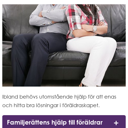
Ibland behövs utomstående hjälp för att enas 
och hitta bra lösningar i föräldraskapet.
Familjerättens hjälp till föräldrar