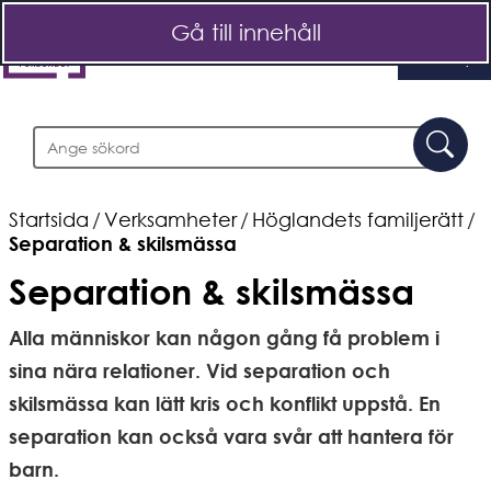
Gå till innehåll
Meny
Sök
Sö
Startsida
/
Verksamheter
/
Höglandets familjerätt
/
Separation & skilsmässa
Separation & skilsmässa
Alla människor kan någon gång få problem i 
sina nära relationer. Vid separation och 
skilsmässa kan lätt kris och konflikt uppstå. En 
separation kan också vara svår att hantera för 
barn.