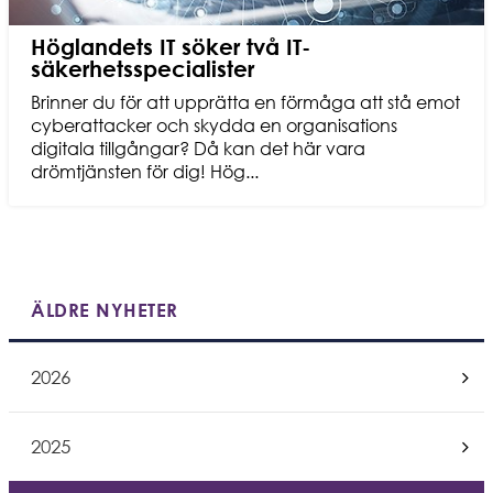
Höglandets IT söker två IT-
säkerhetsspecialister
Brinner du för att upprätta en förmåga att stå emot
cyberattacker och skydda en organisations
digitala tillgångar? Då kan det här vara
drömtjänsten för dig! Hög...
ÄLDRE NYHETER
2026
Exp
2025
Exp