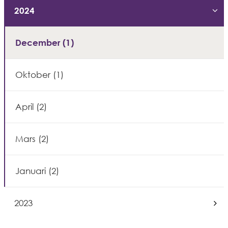
2024
Exp
December (1)
Oktober (1)
April (2)
Mars (2)
Januari (2)
2023
Exp