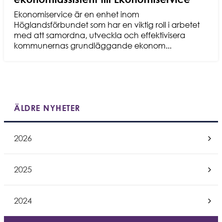
Ekonomiservice är en enhet inom
Höglandsförbundet som har en viktig roll i arbetet
med att samordna, utveckla och effektivisera
kommunernas grundläggande ekonom...
ÄLDRE NYHETER
2026
Exp
2025
Exp
2024
Exp