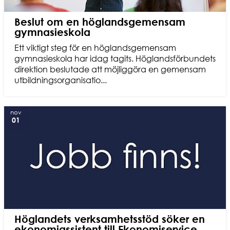
Beslut om en höglandsgemensam
gymnasieskola
Ett viktigt steg för en höglandsgemensam
gymnasieskola har idag tagits. Höglandsförbundets
direktion beslutade att möjliggöra en gemensam
utbildningsorganisatio...
nov
01
Höglandets verksamhetsstöd söker en
ekonomiassistent till Ekonomiservice