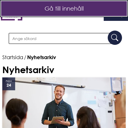
Gå till innehåll
Meny
Sök
Sö
Startsida
/
Nyhetsarkiv
Nyhetsarkiv
nov
24