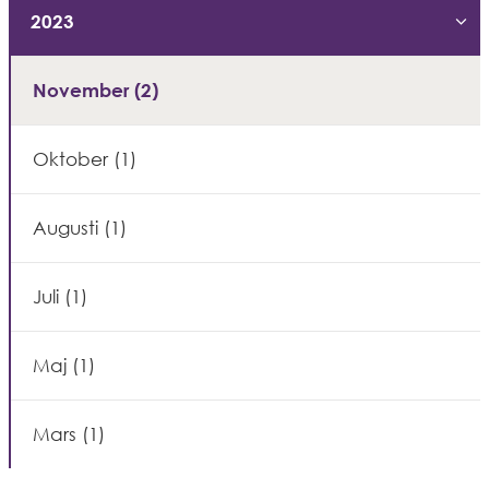
2023
Exp
November (2)
Oktober (1)
Augusti (1)
Juli (1)
Maj (1)
Mars (1)