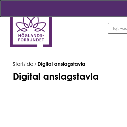
Sök
Startsida
/
Digital anslagstavla
Digital anslagstavla